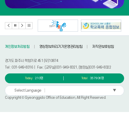
개인정보처리방침
영상정보처리기기운영관리방침
저작권보호방침
경기도 파주시 책향기로 451 (우)10874
Tel : 031-949-8316 | Fax : (교무실)031-949-8321, (행정실)031-949-8322
Today
210명
Total
357906명
▼
Select Language
Copyright © Gyeonggido Office of Education, All Right Reserved.